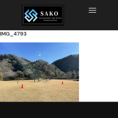
Info
IMG_4793