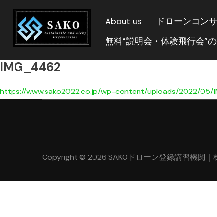
About us
ドローンコン
無料”説明会・体験飛行会”
IMG_4462
https://www.sako2022.co.jp/wp-content/uploads/2022/05
Copyright © 2026 SAKOドローン登録講習機関