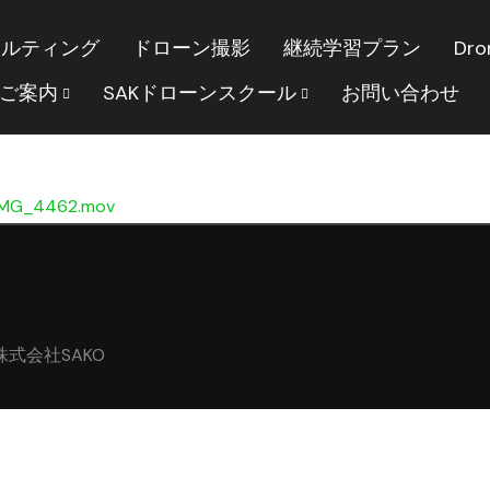
サルティング
ドローン撮影
継続学習プラン
Dro
のご案内
SAKドローンスクール
お問い合わせ
/IMG_4462.mov
｜株式会社SAKO