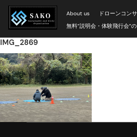
About us
ドローンコン
無料”説明会・体験飛行会”
IMG_2869