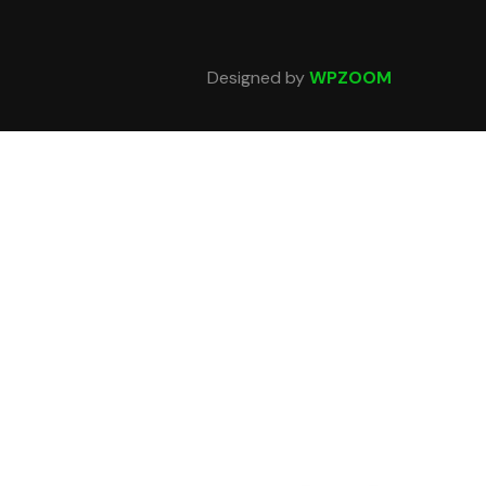
Designed by
WPZOOM