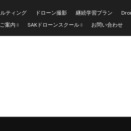
サルティング
ドローン撮影
継続学習プラン
Dro
のご案内
SAKドローンスクール
お問い合わせ