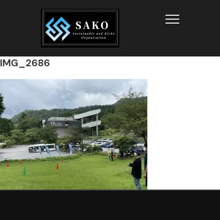
Info
IMG_2686