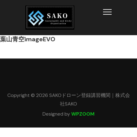
Info
葉山青空imageEVO
Copyright © 2026 SAKOドローン登録講習機関｜株式会
社SAKO
Designed by
WPZOOM