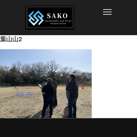
Info
葉山山2