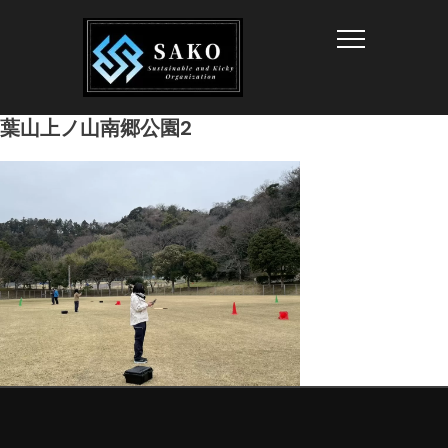
Info
葉山上ノ山南郷公園2