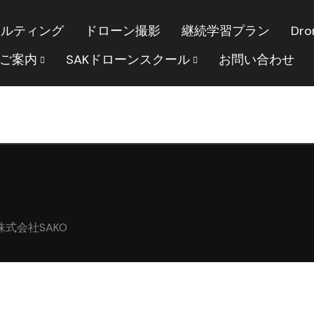
サルティング
ドローン撮影
継続学習プラン
Dro
のご案内
SAKドローンスクール
お問い合わせ
｜株式会社SAKO