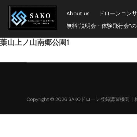
About us
ドローンコン
無料”説明会・体験飛行会”
葉山上ノ山南郷公園1
Copyright © 2026 SAKOドローン登録講習機関