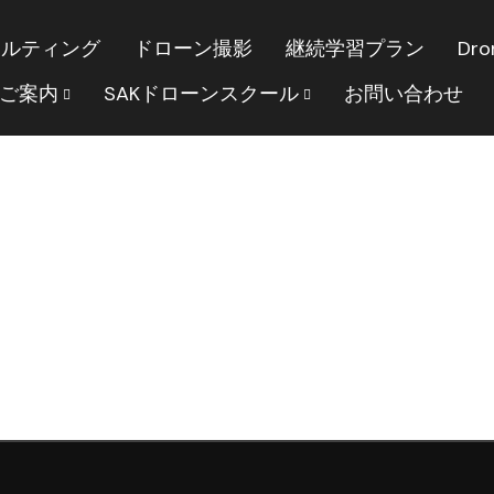
サルティング
ドローン撮影
継続学習プラン
Dro
のご案内
SAKドローンスクール
お問い合わせ