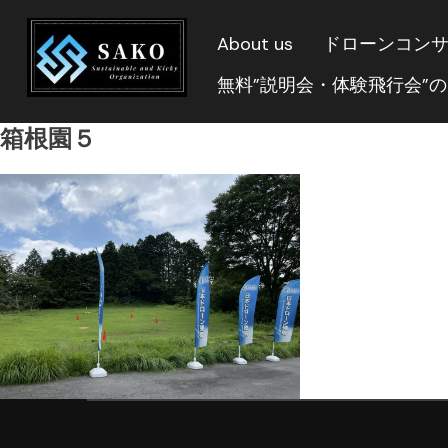
About us
ドローンコン
無料”説明会・体験飛行会”
箱根園５