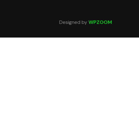
Designed by
WPZOOM