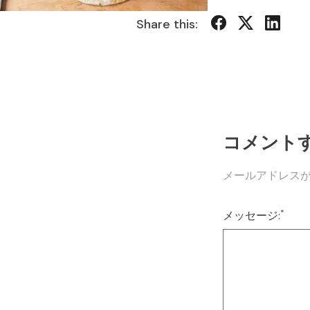
Share this:
コメント
メールアドレス
*
メッセージ: