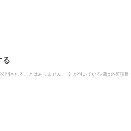
する
が公開されることはありません。
※
が付いている欄は必須項目