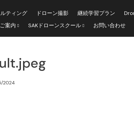
サルティング
ドローン撮影
継続学習プラン
Dro
のご案内
SAKドローンスクール
お問い合わせ
lt.jpeg
5/2024