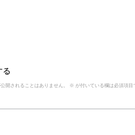
する
が公開されることはありません。
※
が付いている欄は必須項目