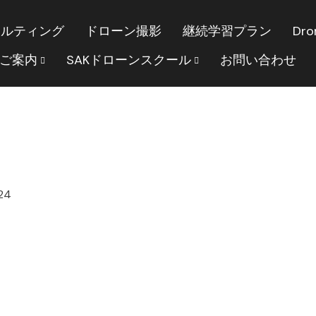
サルティング
ドローン撮影
継続学習プラン
Dro
のご案内
SAKドローンスクール
お問い合わせ
24