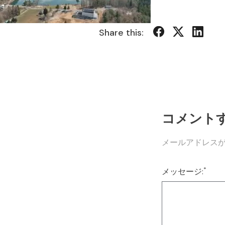
Share this:
コメント
メールアドレス
*
メッセージ: