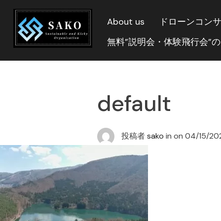
About us
ドローンコン
無料”説明会・体験飛行会”
default
投稿者
sako
in on
04/15/20