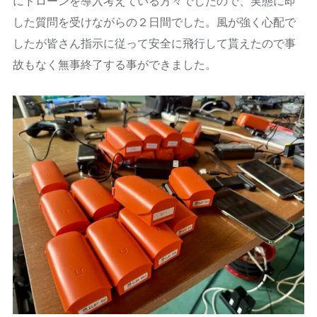
にドローンを導入考えている方々でしたので、実態に即
した質問を受けながらの２日間でした。風が強く心配で
したが皆さん指示に従って安全に飛行して貰えたので事
故もなく無事終了する事ができました。