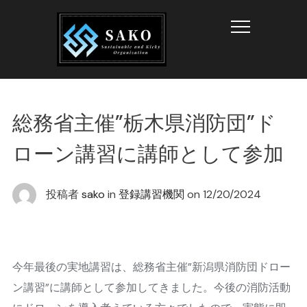
Info
総務省主催”栃木県消防団”ド
ローン講習に講師として参加
投稿者
sako
in
登録講習機関
on
12/20/2024
今年最後の実地講習は、総務省主催”新潟県消防団ドロー
ン講習”に講師として参加してきました。今後の消防活動