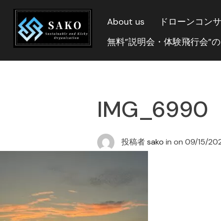
About us
ドローンコン
無料”説明会・体験飛行会”
IMG_6990
投稿者
sako
in on
09/15/20