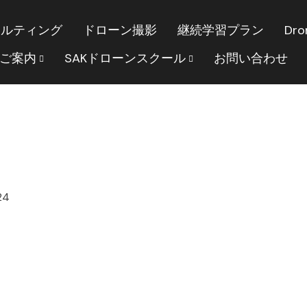
サルティング
ドローン撮影
継続学習プラン
Dro
のご案内
SAKドローンスクール
お問い合わせ
24