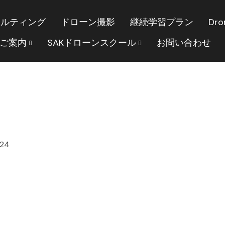
サルティング
ドローン撮影
継続学習プラン
Dro
のご案内
SAKドローンスクール
お問い合わせ
024