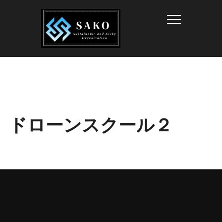
Info
ドローンスクール２