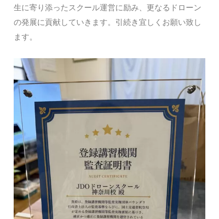
生に寄り添ったスクール運営に励み、更なるドローン
の発展に貢献していきます。引続き宜しくお願い致し
ます。