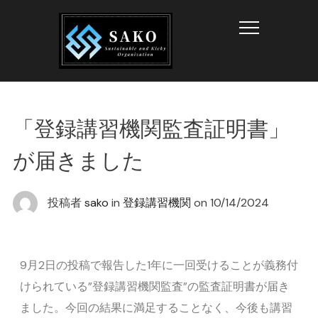
Info
「登録講習機関監査証明書」
が届きました
投稿者
sako
in
登録講習機関
on
10/14/2024
9月2日の投稿で報告した1年に一回受けることが義務付
けられている”登録講習機関監査”の監査証明書が届き
ました。今回の結果に満足することなく、今後も講習