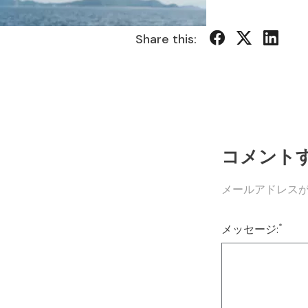
Share this:
コメント
メールアドレス
*
メッセージ: