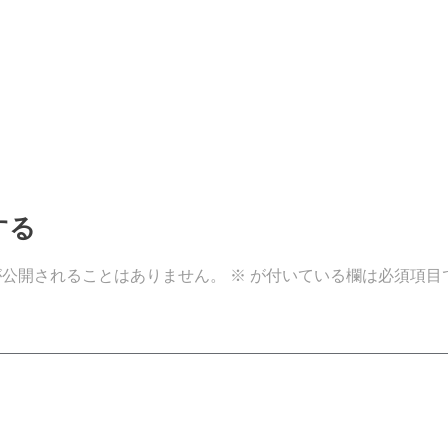
する
が公開されることはありません。
※
が付いている欄は必須項目