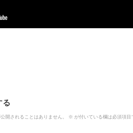
する
が公開されることはありません。
※
が付いている欄は必須項目