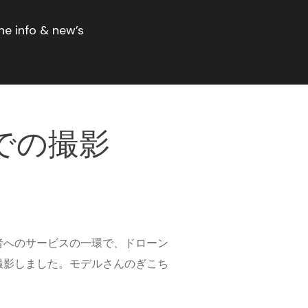
ne info & new’s
での撮影
者へのサービスの一環で、ドローン
撮影しました。モデルさんのぎこち