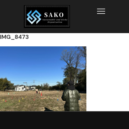
Info
IMG_8473