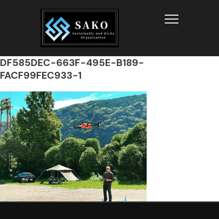
Info
DF585DEC-663F-495E-B189-
FACF99FEC933-1