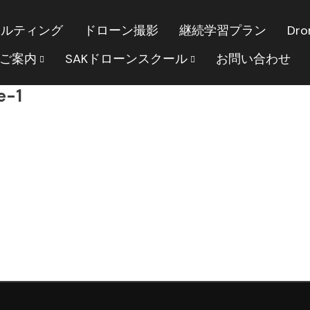
サルティング
ドローン撮影
継続学習プラン
Dro
のご案内
SAKドローンスクール
お問い合わせ
e-1