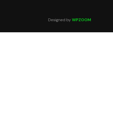
Designed by
WPZOOM