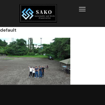
Info
default