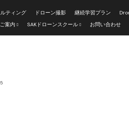
サルティング
ドローン撮影
継続学習プラン
Dro
のご案内
SAKドローンスクール
お問い合わせ
25