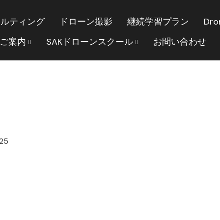
サルティング
ドローン撮影
継続学習プラン
Dro
のご案内
SAKドローンスクール
お問い合わせ
25