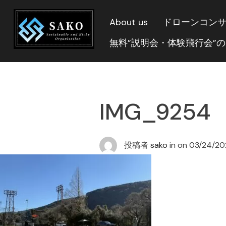
About us
ドローンコン
無料”説明会・体験飛行会”
IMG_9254
投稿者
sako
in on
03/24/20