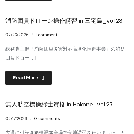
消防団員ドローン操作講習 in 三宅島_vol.28
02/23/2026
1 comment
総務省主催「消防団員災害対応高度化推進事業」の消防
団員ドロー […]
Read More
無人航空機操縦士資格 in Hakone_vol.27
02/17/2026
0 comments
先週に引続き箱根湯本会場で実地講習を行いました。カ