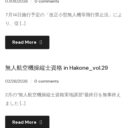
07/08/2026
0 comments
7月14日施行予定の「改正小型無人機等飛行禁止法」によ
り、従 […]
Read More
無人航空機操縦士資格 in Hakone_vol.29
02/26/2026
0 comments
2月の”無人航空機操縦士資格実地講習”最終日を無事終え
ました […]
Read More