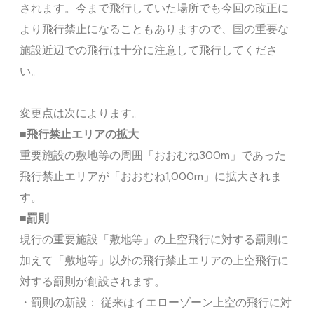
されます。今まで飛行していた場所でも今回の改正に
より飛行禁止になることもありますので、国の重要な
施設近辺での飛行は十分に注意して飛行してくださ
い。
変更点は次によります。
■飛行禁止エリアの拡大
重要施設の敷地等の周囲「おおむね300m」であった
飛行禁止エリアが「おおむね1,000m」に拡大されま
す。
■罰則
現行の重要施設「敷地等」の上空飛行に対する罰則に
加えて「敷地等」以外の飛行禁止エリアの上空飛行に
対する罰則が創設されます。
・罰則の新設： 従来はイエローゾーン上空の飛行に対