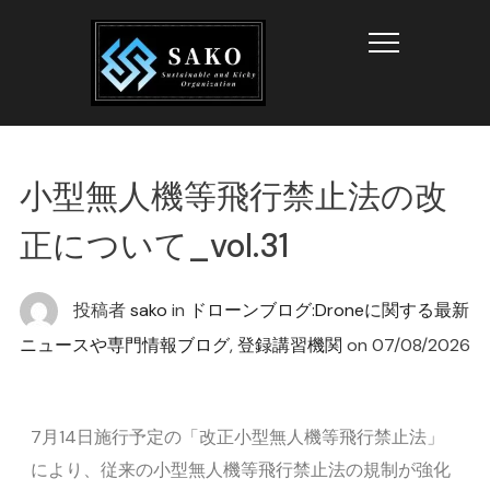
Info
小型無人機等飛行禁止法の改
正について_vol.31
投稿者
sako
in
ドローンブログ:Droneに関する最新
ニュースや専門情報ブログ
,
登録講習機関
on
07/08/2026
7月14日施行予定の「改正小型無人機等飛行禁止法」
により、従来の小型無人機等飛行禁止法の規制が強化